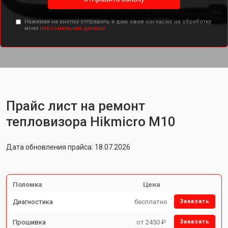
Нажимая на кнопку отправить я даю свое согласие на обработку
моих
персональных данных.
Прайс лист на ремонт
тепловизора Hikmicro M10
Дата обновления прайса: 18.07.2026
Поломка
Цена
Диагностика
бесплатно
Заказать
Прошивка
от 2450 ₽
Заказать