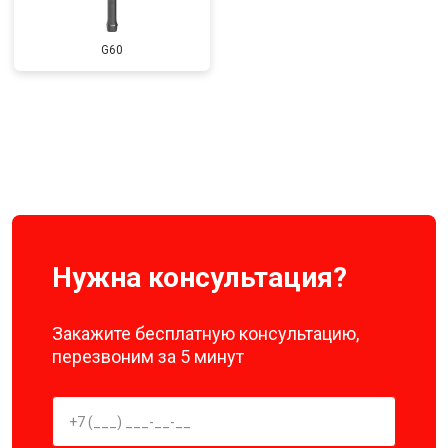
G60
Нужна консультация?
Закажите бесплатную консультацию,
перезвоним за 5 минут