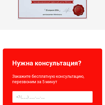
Нужна консультация?
Закажите бесплатную консультацию,
перезвоним за 5 минут