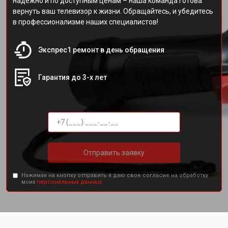
надежно и по доступным ценам – наша команда готова
вернуть ваш телевизор к жизни. Обращайтесь, и убедитесь
в профессионализме наших специалистов!
Экспрес1 ремонт в день обращения
Гарантия до 3-х лет
Отправить заявку
Нажимая на кнопку отправить я даю свое согласие на обработку
моих
персональных данных.