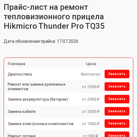
Прайс-лист на ремонт
тепловизионного прицела
Hikmicro Thunder Pro TQ35
Дата обновления прайса: 17.07.2026
Поломка
Цена
Диагностика
бесплатно
Заказать
Ремонт или замена крепежных
от 2500 ₽
Заказать
элементов
Замена аккумулятора (батареи)
от 2900 ₽
Заказать
Замена кабеля
от 2500 ₽
Заказать
Замена электронных компонентов
от 7000 ₽
Заказать
Ремонт оптики
от 600 ₽
Заказать