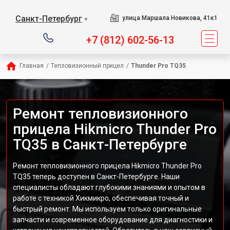
Санкт-Петербург
улица Маршала Новикова, 41к1
▼
+7 (812) 602-56-13
Главная
/
Тепловизионный прицел
/
Thunder Pro TQ35
Ремонт тепловизионного
прицела Hikmicro Thunder Pro
TQ35 в Санкт-Петербурге
Ремонт тепловизионного прицела Hikmicro Thunder Pro
TQ35 теперь доступен в Санкт-Петербурге. Наши
специалисты обладают глубокими знаниями и опытом в
работе с техникой Хикмикро, обеспечивая точный и
быстрый ремонт. Мы используем только оригинальные
запчасти и современное оборудование для диагностики и