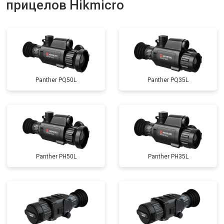
прицелов Hikmicro
Panther PQ50L
Panther PQ35L
Panther PH50L
Panther PH35L