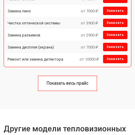
Замена линз
от 7000 ₽
Заказать
Чистка оптической системы
от 3900 ₽
Заказать
Замена разъемов
от 2900 ₽
Заказать
Замена дисплея (экрана)
от 7000 ₽
Заказать
Ремонт или замена детектора
от 10000 ₽
Заказать
Показать весь прайс
Другие модели тепловизионных