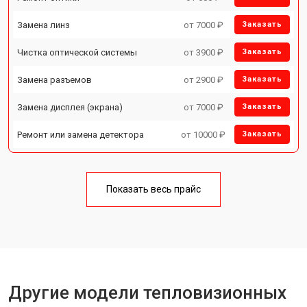
Замена линз
от 7000 ₽
Заказать
Чистка оптической системы
от 3900 ₽
Заказать
Замена разъемов
от 2900 ₽
Заказать
Замена дисплея (экрана)
от 7000 ₽
Заказать
Ремонт или замена детектора
от 10000 ₽
Заказать
Показать весь прайс
Другие модели тепловизионных