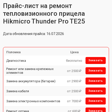
Прайс-лист на ремонт
тепловизионного прицела
Hikmicro Thunder Pro TE25
Дата обновления прайса: 16.07.2026
Поломка
Цена
Диагностика
бесплатно
Заказать
Ремонт или замена крепежных
от 2500 ₽
Заказать
элементов
Замена аккумулятора (батареи)
от 2900 ₽
Заказать
Замена кабеля
от 2500 ₽
Заказать
Замена электронных компонентов
от 7000 ₽
Заказать
Ремонт оптики
от 600 ₽
Заказать