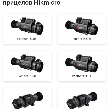
прицелов Hikmicro
Panther PQ50L
Panther PQ35L
Panther PH50L
Panther PH35L