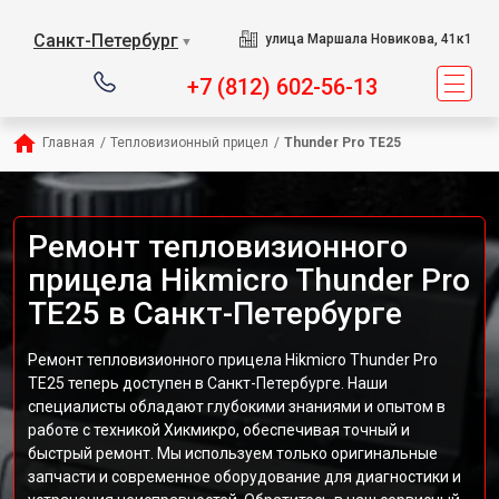
Санкт-Петербург
улица Маршала Новикова, 41к1
▼
+7 (812) 602-56-13
Главная
/
Тепловизионный прицел
/
Thunder Pro TE25
Ремонт тепловизионного
прицела Hikmicro Thunder Pro
TE25 в Санкт-Петербурге
Ремонт тепловизионного прицела Hikmicro Thunder Pro
TE25 теперь доступен в Санкт-Петербурге. Наши
специалисты обладают глубокими знаниями и опытом в
работе с техникой Хикмикро, обеспечивая точный и
быстрый ремонт. Мы используем только оригинальные
запчасти и современное оборудование для диагностики и