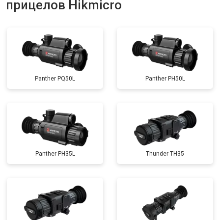
прицелов Hikmicro
Panther PQ50L
Panther PH50L
Panther PH35L
Thunder TH35