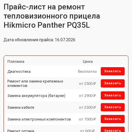
Прайс-лист на ремонт
тепловизионного прицела
Hikmicro Panther PQ35L
Дата обновления прайса: 16.07.2026
Поломка
Цена
Диагностика
бесплатно
Заказать
Ремонт или замена крепежных
от 2500 ₽
Заказать
элементов
Замена аккумулятора (батареи)
от 2900 ₽
Заказать
Замена кабеля
от 2500 ₽
Заказать
Замена электронных компонентов
от 7000 ₽
Заказать
Ремонт оптики
от 600 ₽
Заказать