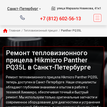
Санкт-Петербург
улица Маршала Новикова, 41к1
▼
+7 (812) 602-56-13
Главная
/
Тепловизионный прицел
/
Panther PQ35L
Ремонт тепловизионного
прицела Hikmicro Panther
PQ35L в Санкт-Петербурге
Ремонт тепловизионного прицела Hikmicro Panther PQ35L
теперь доступен в Санкт-Петербурге. Наши специалисты
обладают глубокими знаниями и опытом в работе с
техникой Хикмикро, обеспечивая точный и быстрый
ремонт. Мы используем только оригинальные запчасти и
современное оборудование для диагностики и устранения