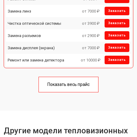
Замена линз
от 7000 ₽
Заказать
Чистка оптической системы
от 3900 ₽
Заказать
Замена разъемов
от 2900 ₽
Заказать
Замена дисплея (экрана)
от 7000 ₽
Заказать
Ремонт или замена детектора
от 10000 ₽
Заказать
Показать весь прайс
Другие модели тепловизионных