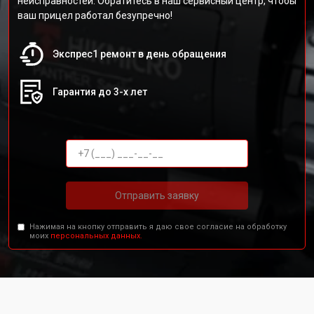
неисправностей. Обратитесь в наш сервисный центр, чтобы
ваш прицел работал безупречно!
Экспрес1 ремонт в день обращения
Гарантия до 3-х лет
Отправить заявку
Нажимая на кнопку отправить я даю свое согласие на обработку
моих
персональных данных.