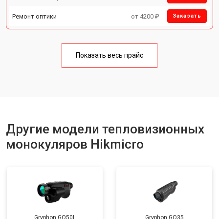
Ремонт оптики
от 4200 ₽
Заказать
Показать весь прайс
Другие модели тепловизионных
монокуляров Hikmicro
Gryphon GQ50L
Gryphon GQ35