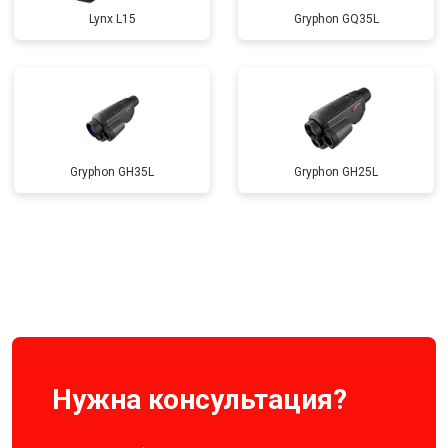
Lynx L15
Gryphon GQ35L
Gryphon GH35L
Gryphon GH25L
Нужна консультация?