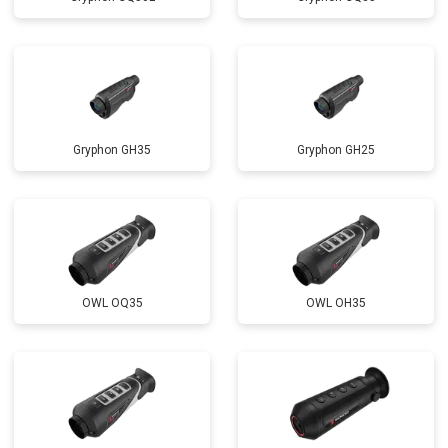
Gryphon GH35
Gryphon GH25
OWL OQ35
OWL OH35