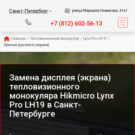
Санкт-Петербург
улица Маршала Новикова, 41к1
▼
+7 (812) 602-56-13
Главная
/
Тепловизионный монокуляр
/
Lynx Pro LH19
/
Замена дисплея (экрана)
Замена дисплея (экрана)
тепловизионного
монокуляра Hikmicro Lynx
Pro LH19 в Санкт-
Петербурге