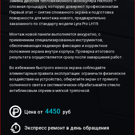
Замена дисплея тепловизионного монокуляра Hikmicro —
сложная процедура, которую доверяют профессионалам.
Первый этап — снятие сломанного экрана и подготовка
поверхности для монтажа нового, предварительно
заказанного по стандарту модели Lynx Pro LH19.
Монтаж новой панели выполняется аккуратно, с
применением специализированных инструментов,
обеспечивающих надежную фиксацию и корректное
положение экрана внутри корпуса. Проверка итогового
результата осуществляется сразу после завершения работ.
Во избежание быстрого износа экрана соблюдайте
элементарные правила эксплуатации: ограничьте физическое
воздействие на устройство, оберегайте экран от прямого
солнечного света и систематически обрабатывайте стекло
антибликовым спреем и мягкой тряпочкой.
4450
Цена от
руб
Экспресс ремонт в день обращения