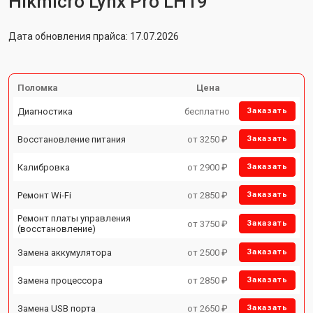
Hikmicro Lynx Pro LH19
Дата обновления прайса: 17.07.2026
Поломка
Цена
Диагностика
бесплатно
Заказать
Восстановление питания
от 3250 ₽
Заказать
Калибровка
от 2900 ₽
Заказать
Ремонт Wi-Fi
от 2850 ₽
Заказать
Ремонт платы управления
от 3750 ₽
Заказать
(восстановление)
Замена аккумулятора
от 2500 ₽
Заказать
Замена процессора
от 2850 ₽
Заказать
Замена USB порта
от 2650 ₽
Заказать