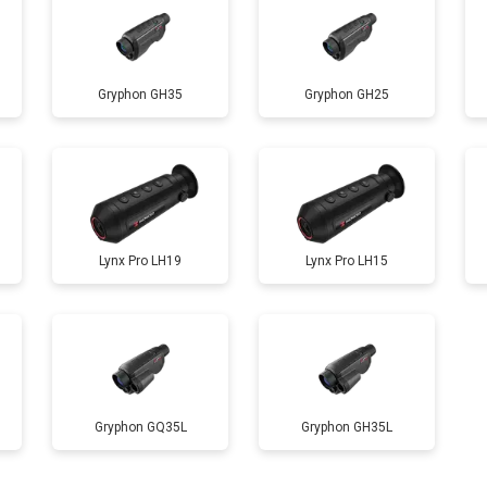
Gryphon GH35
Gryphon GH25
Lynx Pro LH19
Lynx Pro LH15
Gryphon GQ35L
Gryphon GH35L