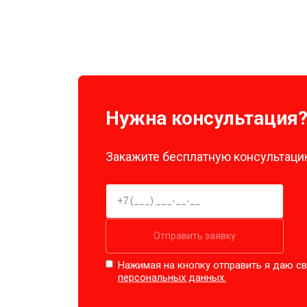
Нужна консультация
Закажите бесплатную консультацию
Отправить заявку
Нажимая на кнопку отправить я даю св
персональных данных.