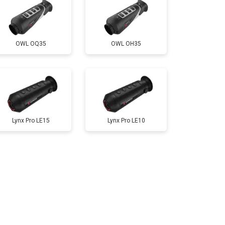
OWL OQ35
OWL OH35
Lynx Pro LE15
Lynx Pro LE10