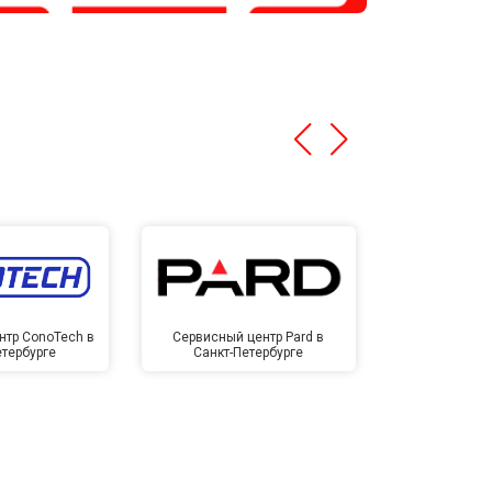
нтр ConoTech в
Сервисный центр Pard в
Сервисный ц
етербурге
Санкт-Петербурге
Санкт-П