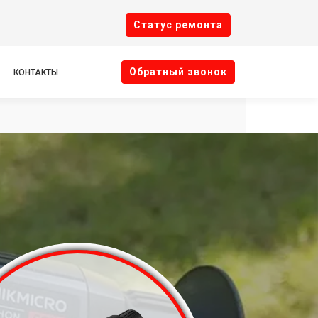
Cтатус ремонта
Oбратный звонок
КОНТАКТЫ