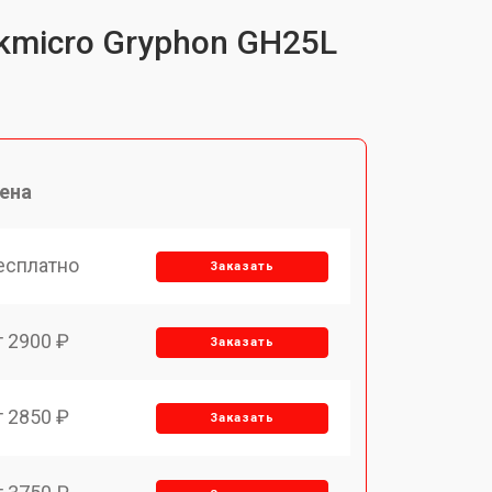
kmicro Gryphon GH25L
ена
есплатно
Заказать
т 2900 ₽
Заказать
т 2850 ₽
Заказать