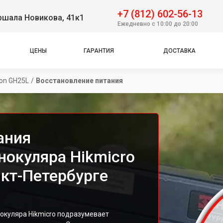
+7 (812) 602-56-13
ршала Новикова, 41к1
Ежедневно с 10:00 до 20:00
ЦЕНЫ
ГАРАНТИЯ
ДОСТАВКА
on GH25L
/
Восстановление питания
ания
нокуляра Hikmicro
нкт-Петербурге
окуляра Hikmicro подразумевает