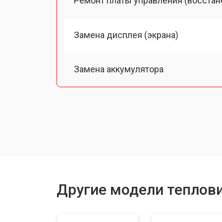
Ремонт платы управления (восстан
Замена дисплея (экрана)
Замена аккумулятора
Замена процессора
Замена USB порта
Ремонт оптики
Другие модели теплов